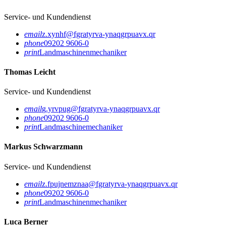
Service- und Kundendienst
email
z.xynhf@fgratyrva-ynaqgrpuavx.qr
phone
09202 9606-0
print
Landmaschinenmechaniker
Thomas Leicht
Service- und Kundendienst
email
g.yrvpug@fgratyrva-ynaqgrpuavx.qr
phone
09202 9606-0
print
Landmaschinemechaniker
Markus Schwarzmann
Service- und Kundendienst
email
z.fpujnemznaa@fgratyrva-ynaqgrpuavx.qr
phone
09202 9606-0
print
Landmaschinenmechaniker
Luca Berner