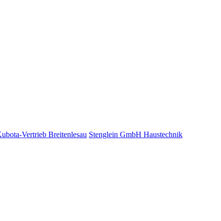
bota-Vertrieb Breitenlesau
Stenglein GmbH Haustechnik