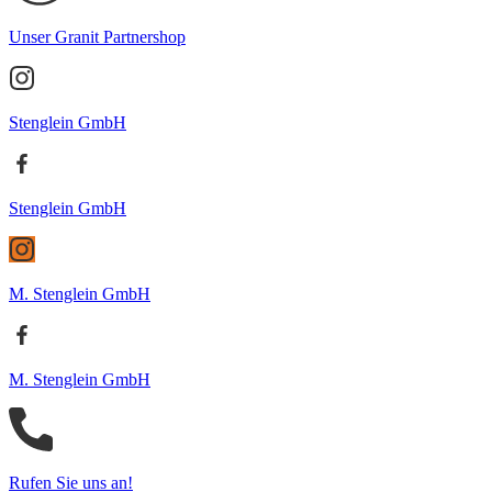
Unser Granit Partnershop
Stenglein GmbH
Stenglein GmbH
M. Stenglein GmbH
M. Stenglein GmbH
Rufen Sie uns an!