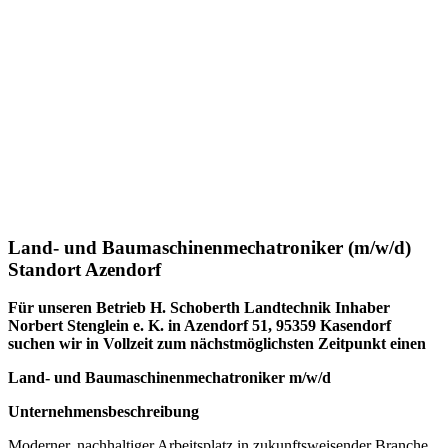
Land- und Baumaschinenmechatroniker (m/w/d)
Standort Azendorf
Für unseren Betrieb H. Schoberth Landtechnik Inhaber
Norbert Stenglein e. K. in Azendorf 51, 95359 Kasendorf
suchen wir in Vollzeit zum nächstmöglichsten Zeitpunkt einen
Land- und Baumaschinenmechatroniker m/w/d
Unternehmensbeschreibung
Moderner, nachhaltiger Arbeitsplatz in zukunftsweisender Branche.