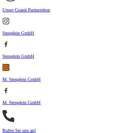
Unser Granit Partnershop
Stenglein GmbH
Stenglein GmbH
M. Stenglein GmbH
M. Stenglein GmbH
Rufen Sie uns an!