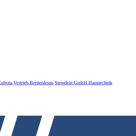
bota-Vertrieb Breitenlesau
Stenglein GmbH Haustechnik