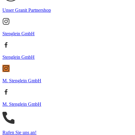
Unser Granit Partnershop
Stenglein GmbH
Stenglein GmbH
M. Stenglein GmbH
M. Stenglein GmbH
Rufen Sie uns an!