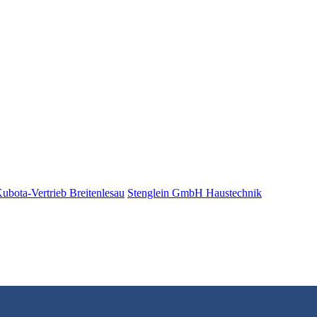
bota-Vertrieb Breitenlesau
Stenglein GmbH Haustechnik