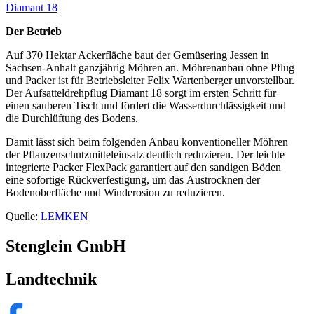
Diamant 18
Der Betrieb
Auf 370 Hektar Ackerfläche baut der Gemüsering Jessen in
Sachsen-Anhalt ganzjährig Möhren an. Möhrenanbau ohne Pflug
und Packer ist für Betriebsleiter Felix Wartenberger unvorstellbar.
Der Aufsatteldrehpflug Diamant 18 sorgt im ersten Schritt für
einen sauberen Tisch und fördert die Wasserdurchlässigkeit und
die Durchlüftung des Bodens.
Damit lässt sich beim folgenden Anbau konventioneller Möhren
der Pflanzenschutzmitteleinsatz deutlich reduzieren. Der leichte
integrierte Packer FlexPack garantiert auf den sandigen Böden
eine sofortige Rückverfestigung, um das Austrocknen der
Bodenoberfläche und Winderosion zu reduzieren.
Quelle:
LEMKEN
Stenglein GmbH
Landtechnik