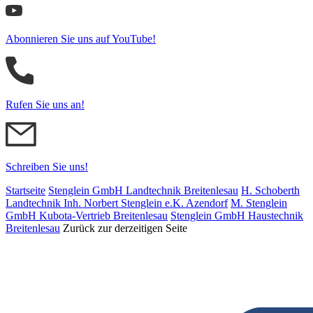
Abonnieren Sie uns auf YouTube!
Rufen Sie uns an!
Schreiben Sie uns!
Startseite
Stenglein GmbH Landtechnik Breitenlesau
H. Schoberth
Land­tech­nik Inh. Norbert Stenglein e.K. Azendorf
M. Stenglein
GmbH Kubota-Vertrieb Breitenlesau
Stenglein GmbH Haustechnik
Breitenlesau
Zurück zur derzeitigen Seite