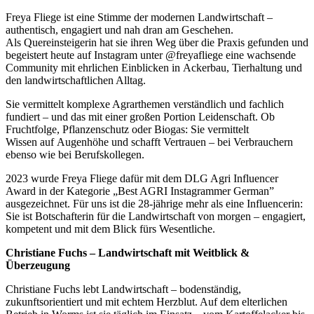
Freya Fliege ist eine Stimme der modernen Landwirtschaft –
authentisch, engagiert und nah dran am Geschehen.
Als Quereinsteigerin hat sie ihren Weg über die Praxis gefunden und
begeistert heute auf Instagram unter @freyafliege eine wachsende
Community mit ehrlichen Einblicken in Ackerbau, Tierhaltung und
den landwirtschaftlichen Alltag.
Sie vermittelt komplexe Agrarthemen verständlich und fachlich
fundiert – und das mit einer großen Portion Leidenschaft. Ob
Fruchtfolge, Pflanzenschutz oder Biogas: Sie vermittelt
Wissen auf Augenhöhe und schafft Vertrauen – bei Verbrauchern
ebenso wie bei Berufskollegen.
2023 wurde Freya Fliege dafür mit dem DLG Agri Influencer
Award in der Kategorie „Best AGRI Instagrammer German”
ausgezeichnet. Für uns ist die 28-jährige mehr als eine Influencerin:
Sie ist Botschafterin für die Landwirtschaft von morgen – engagiert,
kompetent und mit dem Blick fürs Wesentliche.
Christiane Fuchs – Landwirtschaft mit Weitblick &
Überzeugung
Christiane Fuchs lebt Landwirtschaft – bodenständig,
zukunftsorientiert und mit echtem Herzblut. Auf dem elterlichen