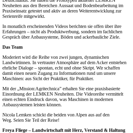
Deutschlands. Sie haben die Prototypen aktueller LEMKEN
Neuheiten aus den Bereichen Aussaat und Bodenbearbeitung im
Praxiseinsatz getestet und aktiv an deren Weiterentwicklung zur
Serienreife mitgewirkt.
In monatlich erscheinenden Videos berichten sie offen über ihre
Erfahrungen – nicht als Produktwerbung, sondern im fachlichen
Gespräch über Anbausysteme, Böden und ackerbauliche Ziele.
Das Team
Moderiert wird die Reihe von zwei jungen, dynamischen
Landwirtinnen. In vertrauter Atmosphäre auf dem Acker entstehen
ehrliche Dialoge – spontan, echt und ohne Skript. Wir schaffen
damit einen neuen Zugang zu Informationen rund um unsere
Maschinen: aus Sicht der Praktiker, für Praktiker.
Mit der „Mission:Agritechnica” erhalten Sie eine praxisbasierte
Einordnung der LEMKEN Neuheiten. Die Videoreihe vermittelt
einen echten Eindruck davon, was Maschinen in modernen
Anbausystemen leisten können.
Nicola Lemken schickt die beiden von Alpen aus auf den
Weg. Seien Sie Teil der Reise!
Freya Fliege – Landwirtschaft mit Herz, Verstand & Haltung