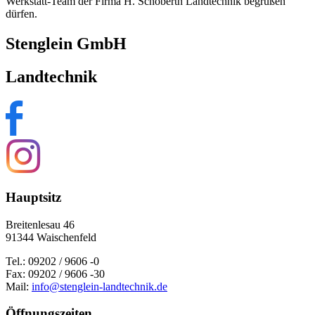
Werkstatt-Team der Firma H. Schoberth Landtechnik begrüßen
dürfen.
Stenglein GmbH
Landtechnik
Hauptsitz
Breitenlesau 46
91344 Waischenfeld
Tel.: 09202 / 9606 -0
Fax: 09202 / 9606 -30
Mail:
info@stenglein-landtechnik.de
Öffnungszeiten